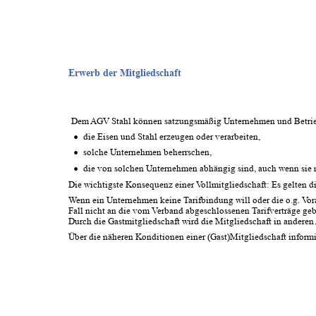
Erwerb der Mitgliedschaft
Dem AGV Stahl können satzungsmäßig Unternehmen und Betrieb
•
die Eisen und Stahl erzeugen oder verarbeiten,
•
solche Unternehmen beherrschen,
•
die von solchen Unternehmen abhängig sind, auch wenn sie ni
Die wichtigste Konsequenz einer Vollmitgliedschaft: Es gelten 
Wenn ein Unternehmen keine Tarifbindung will oder die o.g. Vorau
Fall nicht an die vom Verband abgeschlossenen Tarifverträge gebu
Durch die Gastmitgliedschaft wird die Mitgliedschaft in anderen
Über die näheren Konditionen einer (Gast)Mitgliedschaft informi