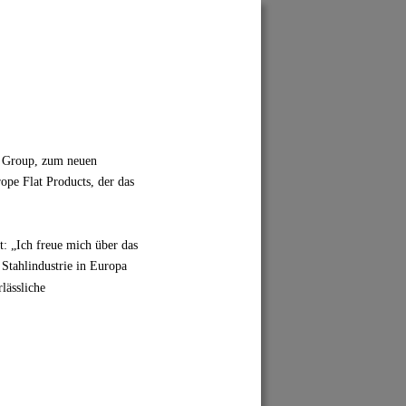
l Group, zum neuen 
pe Flat Products, der das 
: „Ich freue mich über das 
Stahlindustrie in Europa 
lässliche 