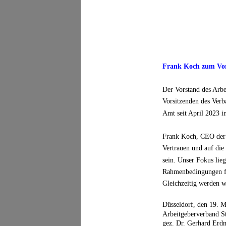
Frank Koch zum Vors
Der Vorstand des Arbe
Vorsitzenden des Verb
Amt seit April 2023 i
Frank Koch, CEO der S
Vertrauen und auf die
sein. Unser Fokus lieg
Rahmenbedingungen für
Gleichzeitig werden w
Düsseldorf, den 19. 
Arbeitgeberverband St
gez. Dr. Gerhard Erd