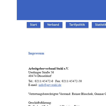
Impressum
Arbeitgeberverband Stahl e.V. 
Uerdinger Straße 56
40474 Düsseldorf
Tel.: 0211/45472-0   Fax: 0211/45472-50
E-mail: 
info@agvstahl.de
Vertretungsberechtigter Vorstand: Reiner Blaschek, Gunnar Groebler
Geschäftsführung: